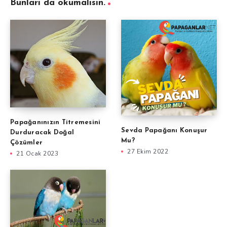
Bunları da okumalısın.
Papağanınızın Titremesini
Sevda Papağanı Konuşur
Durduracak Doğal
Mu?
Çözümler
27 Ekim 2022
21 Ocak 2023